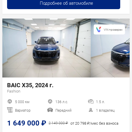
Подробнее об автомобиле
VIN проверен
BAIC X35, 2024 г.
Fashion
5 000 км
136 л.с.
1.5 л.
Вариатор
Передний
1 владелец
1 649 000 ₽
от 20 798 ₽/мес без взноса
2 149 000 ₽