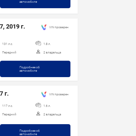
автомобиле
, 2019 г.
VIN проверен
131 л.с.
1.8 л.
Передний
2 владельца
Подробнее об
автомобиле
7 г.
VIN проверен
117 л.с.
1.6 л.
Передний
2 владельца
Подробнее об
автомобиле