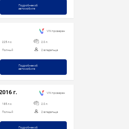
Подробнее об
автомобиле
VIN проверен
225 л.с.
2.0 л.
Полный
2 владельца
Подробнее об
автомобиле
2016 г.
VIN проверен
185 л.с.
2.0 л.
Полный
2 владельца
Подробнее об