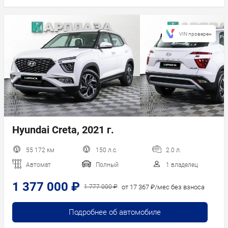
VIN проверен
Hyundai Creta, 2021 г.
55 172 км
150 л.с.
2.0 л.
Автомат
Полный
1 владелец
1 377 000 ₽
от 17 367 ₽/мес без взноса
1 777 000 ₽
Подробнее об автомобиле