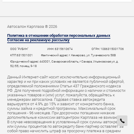
Автосалон Карплаза ® 2026
Политика в отношении обработки персональных данных
Согласие на рекламную рассылку
ООО "РУБИН"
ИНН: 6315610674
ОГРН: 1086315001706
КПП:631501001
Фактический адрес: г. Кемерово, ул. Тухачевского 58В
Юридический адрес: 443001, Самарская область, г Самара, Ульяновская ул, д.
52/55, помещ. 9-18
Данный Интернет-сайт носит исключительно информационный
характер и ни при каких условиях не является публичной офертой,
определяемой положениями Статьи 437 Гражданского кодекса
РФ. Для получения подробной информации о наличии и стоимости
указанных товаров и (или) услуг, пожалуйста, обращайтесь к
менеджерам автосалона. Годовая ставка автокредита
варьируется от 4.9% до 15% и зависит от конкретного банка,
суммы займа и кредитной программы. Максимальный срок
погашения - 96 месяцев. При досрочном погашении никакие
дополнительные комиссии автоцентром Карплаза не взимаются.
В случае невозвращения в условленный срок суммы автокредита
или суммы процентов по автокредиту банк-партнер оставляет за
собой право начислить штраф за просрочку платежа в среднем