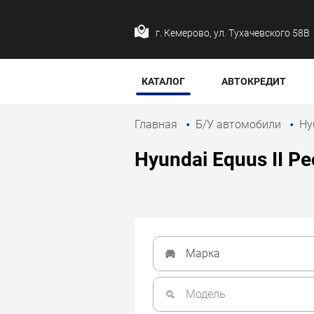
г. Кемерово, ул. Тухачевского 58В
КАТАЛОГ
АВТОКРЕДИТ
Главная
Б/У автомобили
Hy
Hyundai Equus II Р
Марка
Модель