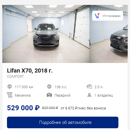
Последние
поступления
Сначала дешевле
VIN проверен
Сначала дороже
Пробег
Год новее
Год старше
Lifan X70, 2018 г.
COMFORT
117 000 км
136 л.с.
2.0 л.
Механика
Передний
1 владелец
529 000 ₽
от 6 672 ₽/мес без взноса
829 000 ₽
Подробнее об автомобиле