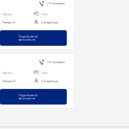
VIN проверен
104 л.с.
1.6 л.
Передний
2 владельца
Подробнее об
автомобиле
VIN проверен
120 л.с.
1.5 л.
Передний
2 владельца
Подробнее об
автомобиле