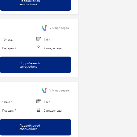
Подробнее об
автомобиле
VIN проверен
104 л.с.
1.6 л.
Передний
2 владельца
Подробнее об
автомобиле
VIN проверен
104 л.с.
1.6 л.
Передний
2 владельца
Подробнее об
автомобиле