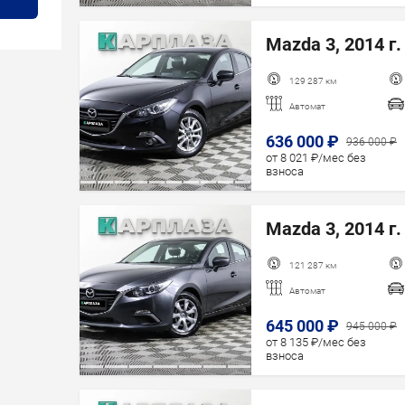
Mazda 3, 2014 г.
129 287 км
Автомат
636 000 ₽
936 000 ₽
от 8 021 ₽/мес без
взноса
Mazda 3, 2014 г.
121 287 км
Автомат
645 000 ₽
945 000 ₽
от 8 135 ₽/мес без
взноса