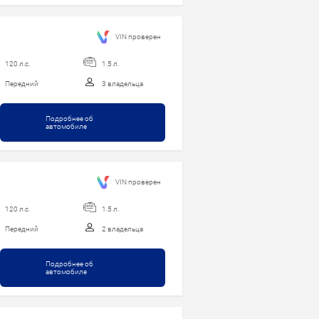
VIN проверен
120 л.с.
1.5 л.
Передний
3 владельца
Подробнее об
автомобиле
VIN проверен
120 л.с.
1.5 л.
Передний
2 владельца
Подробнее об
автомобиле