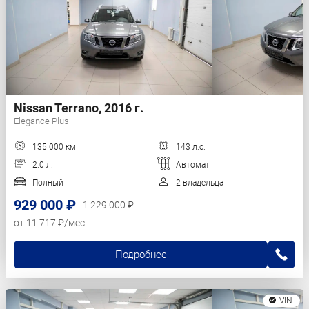
Nissan Terrano, 2016 г.
Elegance Plus
135 000 км
143 л.с.
2.0 л.
Автомат
Полный
2 владельца
929 000 ₽
1 229 000 ₽
от 11 717 ₽/мес
Подробнее
VIN