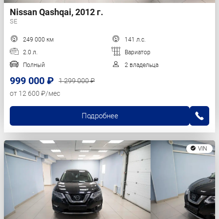
Nissan Qashqai, 2012 г.
SE
249 000 км
141 л.с.
2.0 л.
Вариатор
Полный
2 владельца
999 000 ₽
1 299 000 ₽
от 12 600 ₽/мес
Подробнее
VIN