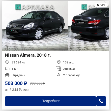
VIN
Nissan Almera, 2018 г.
83 624 км
102 л.с.
1.6 л.
Автомат
Передний
2 владельца
503 000 ₽
803 000 ₽
от 6 344 ₽/мес
Подробнее