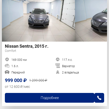
Nissan Sentra, 2015 г.
Comfort
169 000 км
117 л.с.
1.6 л.
Вариатор
Передний
2 владельца
999 000 ₽
1 299 000 ₽
от 12 600 ₽/мес
Подробнее