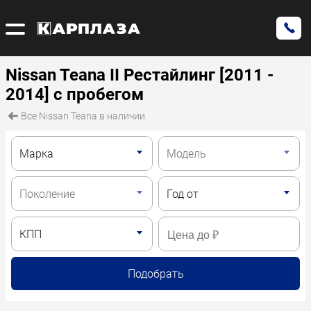
Nissan Teana II Рестайлинг [2011 -
2014] с пробегом
Все Nissan Teana в наличии
Подобрать