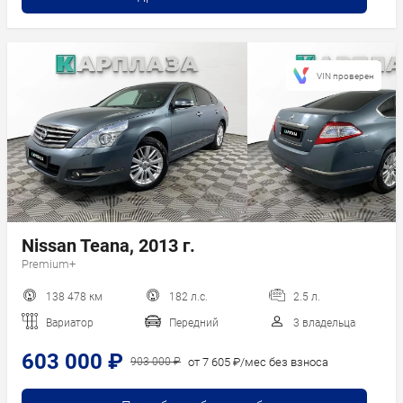
VIN проверен
Nissan Teana, 2013 г.
Premium+
138 478 км
182 л.с.
2.5 л.
Вариатор
Передний
3 владельца
603 000 ₽
от 7 605 ₽/мес без взноса
903 000 ₽