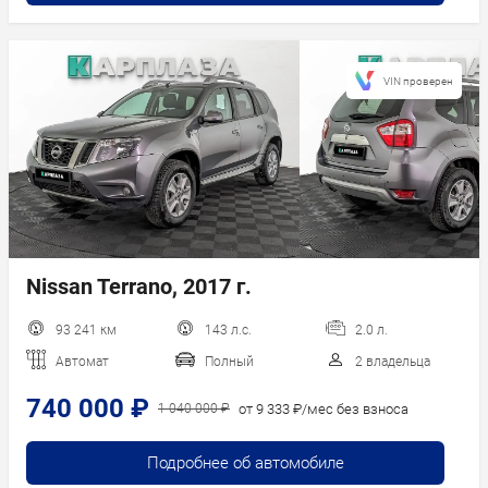
VIN проверен
Nissan Terrano, 2017 г.
93 241 км
143 л.с.
2.0 л.
Автомат
Полный
2 владельца
740 000 ₽
от 9 333 ₽/мес без взноса
1 040 000 ₽
Подробнее об автомобиле