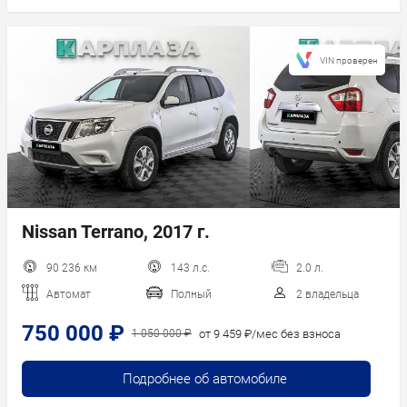
VIN проверен
Nissan Terrano, 2017 г.
90 236 км
143 л.с.
2.0 л.
Автомат
Полный
2 владельца
750 000 ₽
от 9 459 ₽/мес без взноса
1 050 000 ₽
Подробнее об автомобиле