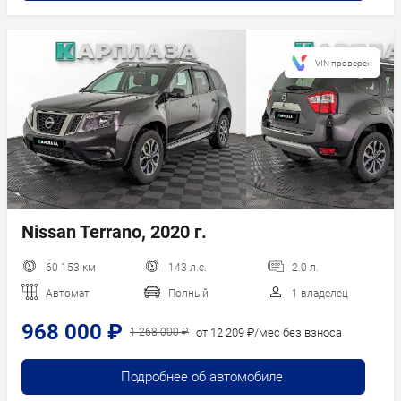
VIN проверен
Nissan Terrano, 2020 г.
60 153 км
143 л.с.
2.0 л.
Автомат
Полный
1 владелец
968 000 ₽
от 12 209 ₽/мес без взноса
1 268 000 ₽
Подробнее об автомобиле