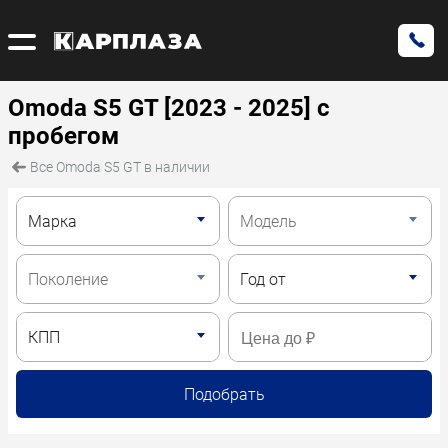
Omoda S5 GT [2023 - 2025] с
пробегом
Все Omoda S5 GT в наличии
Подобрать