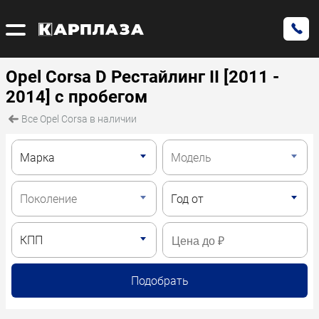
Opel Corsa D Рестайлинг II [2011 -
2014] с пробегом
Все Opel Corsa в наличии
Подобрать