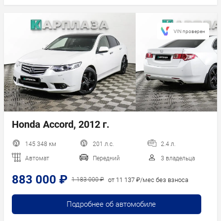
VIN проверен
Honda Accord, 2012 г.
145 348 км
201 л.с.
2.4 л.
Автомат
Передний
3 владельца
883 000 ₽
от 11 137 ₽/мес без взноса
1 183 000 ₽
Подробнее об автомобиле