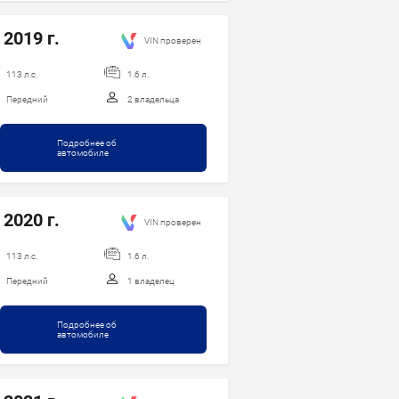
 2019 г.
VIN проверен
113 л.с.
1.6 л.
Передний
2 владельца
Подробнее об
автомобиле
 2020 г.
VIN проверен
113 л.с.
1.6 л.
Передний
1 владелец
Подробнее об
автомобиле