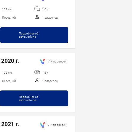
102 л.с.
1.6 л.
Передний
1 владелец
Подробнее об
автомобиле
 2020 г.
VIN проверен
102 л.с.
1.6 л.
Передний
1 владелец
Подробнее об
автомобиле
 2021 г.
VIN проверен