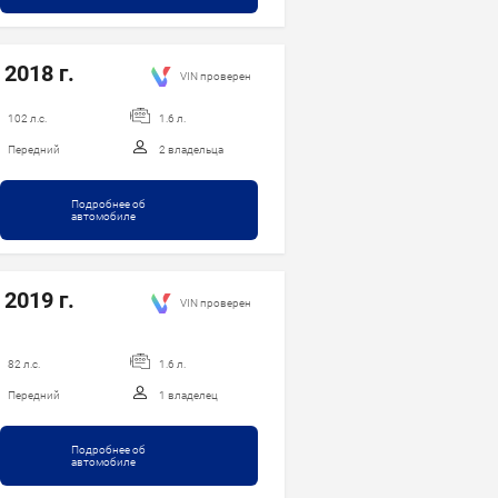
 2018 г.
VIN проверен
102 л.с.
1.6 л.
Передний
2 владельца
Подробнее об
автомобиле
 2019 г.
VIN проверен
82 л.с.
1.6 л.
Передний
1 владелец
Подробнее об
автомобиле