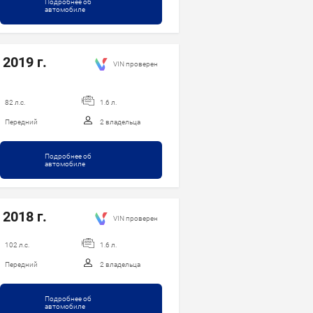
Подробнее об
автомобиле
 2019 г.
VIN проверен
82 л.с.
1.6 л.
Передний
2 владельца
Подробнее об
автомобиле
 2018 г.
VIN проверен
102 л.с.
1.6 л.
Передний
2 владельца
Подробнее об
автомобиле