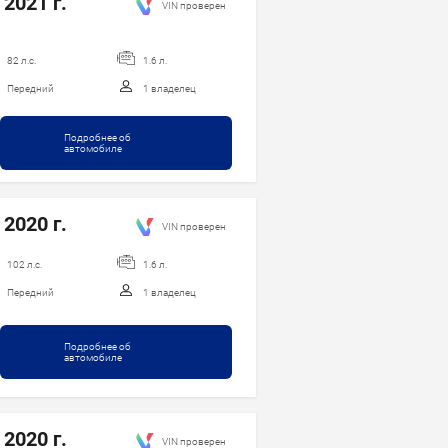
 2021 г.
VIN проверен
82 л.с.
1.6 л.
Передний
1 владелец
Подробнее об
автомобиле
 2020 г.
VIN проверен
102 л.с.
1.6 л.
Передний
1 владелец
Подробнее об
автомобиле
 2020 г.
VIN проверен