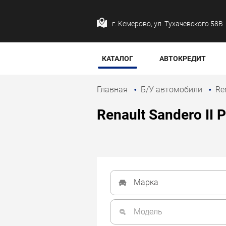
г. Кемерово, ул. Тухачевского 58В
КАТАЛОГ
АВТОКРЕДИТ
Главная
Б/У автомобили
Re
Renault Sandero II 
Марка
Модель