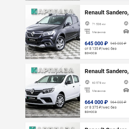
Renault Sandero,
71 536 км
Механика
645 000 ₽
945 000 ₽
от 8 135 ₽/мес без
взноса
Renault Sandero,
60 578 км
Механика
664 000 ₽
964 000 ₽
от 8 375 ₽/мес без
взноса