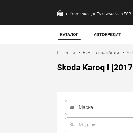
г. Кемерово, ул. Тухачевского 58В
КАТАЛОГ
АВТОКРЕДИТ
Главная
Б/У автомобили
Sk
Skoda Karoq I [2017
Марка
Модель