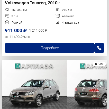
Volkswagen Touareg, 2010 г.
169 352 км
240 л.с.
3.0 л.
Автомат
Полный
4 владельца
911 000 ₽
1 211 000 ₽
от 11 490 ₽/мес
Подробнее
VIN