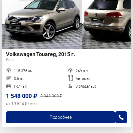
Volkswagen Touareg, 2015 г.
Base
115 376 км
249 л.с.
3.6 л.
Автомат
Полный
3 владельца
1 548 000 ₽
2 048 000 ₽
от 19 524 ₽/мес
Подробнее