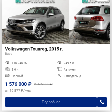
Volkswagen Touareg, 2015 г.
Base
116 246 км
249 л.с.
3.6 л.
Автомат
Полный
3 владельца
1 576 000 ₽
2 076 000 ₽
от 19 877 ₽/мес
Подробнее