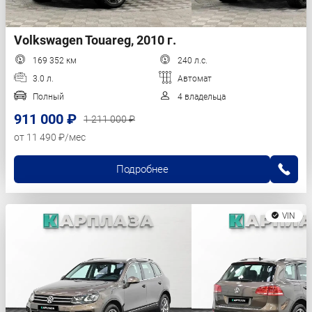
Volkswagen Touareg, 2010 г.
169 352 км
240 л.с.
3.0 л.
Автомат
Полный
4 владельца
911 000 ₽
1 211 000 ₽
от 11 490 ₽/мес
Подробнее
VIN